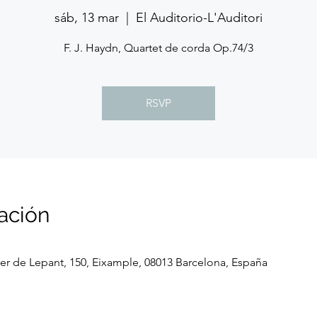
sáb, 13 mar
  |  
El Auditorio-L'Auditori
F. J. Haydn, Quartet de corda Op.74/3
RSVP
ación
rrer de Lepant, 150, Eixample, 08013 Barcelona, España