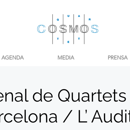
AGENDA
MEDIA
PRENSA
enal de Quartets
celona / L’ Audi