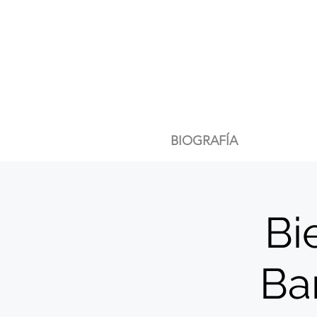
BIOGRAFÍA
Bi
Bar