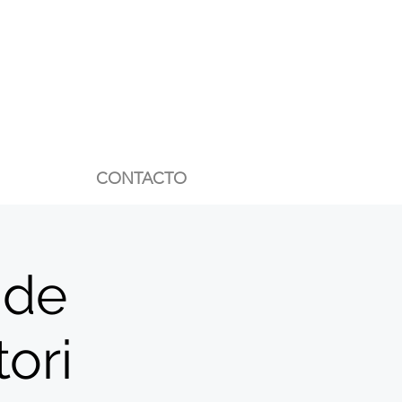
CONTACTO
 de
tori