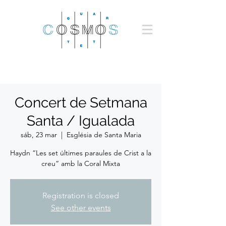
Concert de Setmana
Santa / Igualada
sáb, 23 mar
  |  
Església de Santa Maria
Haydn “Les set últimes paraules de Crist a la
creu” amb la Coral Mixta
Registration is closed
See other events