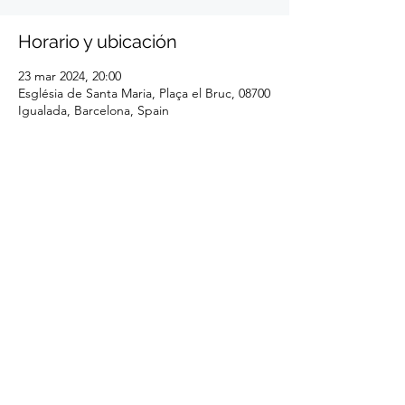
Horario y ubicación
23 mar 2024, 20:00
Església de Santa Maria, Plaça el Bruc, 08700
Igualada, Barcelona, Spain
Compartir este evento
Cosmos Quartet - Barcelona