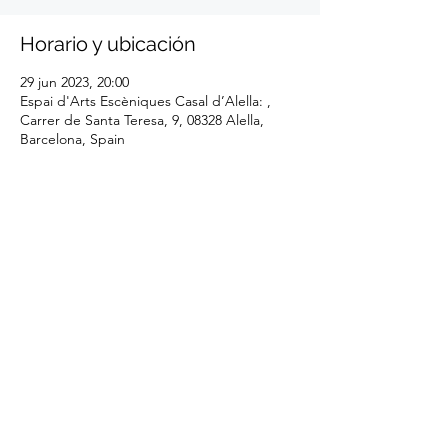
Horario y ubicación
29 jun 2023, 20:00
Espai d'Arts Escèniques Casal d’Alella: ,
Carrer de Santa Teresa, 9, 08328 Alella,
Barcelona, Spain
Compartir este evento
Cosmos Quartet - Barcelona