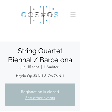
String Quartet
Biennal / Barcelona
jue, 15 sept
  |  
L'Auditori
Haydn Op.33 N.1 & Op.76 N.1
Registration is closed
See other events